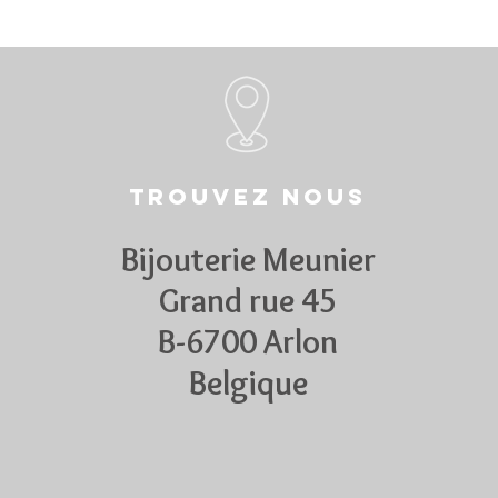
Trouvez nous
Bijouterie Meunier
Grand rue 45
B-6700 Arlon
Belgique