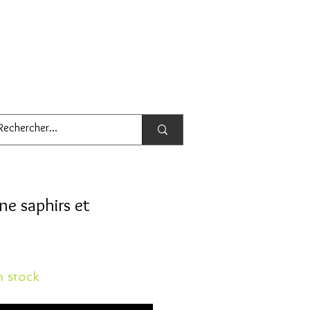
une saphirs et
 stock