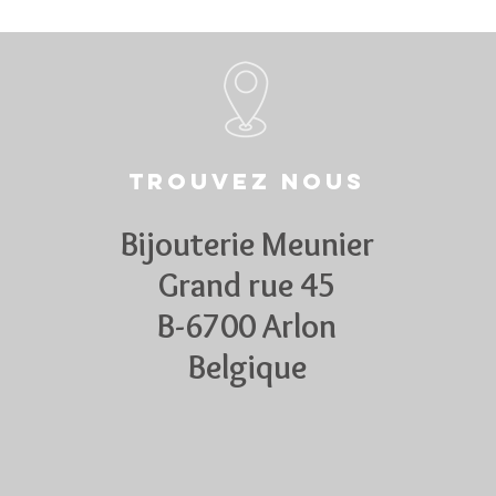
Trouvez nous
Bijouterie Meunier
Grand rue 45
B-6700 Arlon
Belgique