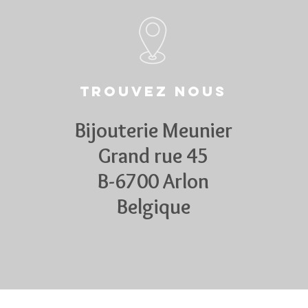
Trouvez nous
Bijouterie Meunier
Grand rue 45
B-6700 Arlon
Belgique