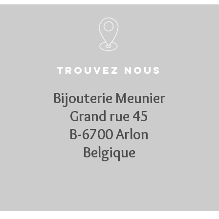
Trouvez nous
Bijouterie Meunier
Grand rue 45
B-6700 Arlon
Belgique