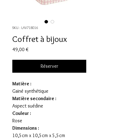
SKU : LAV718016
Coffret à bijoux
Prix
49,00 €
Réserver
Matière :
Gainé synthétique
Matière secondaire :
Aspect suédine
Couleur :
Rose
Dimensions :
10,5cm x 10,5cm x 5,5cm