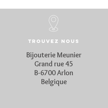
Trouvez nous
Bijouterie Meunier
Grand rue 45
B-6700 Arlon
Belgique