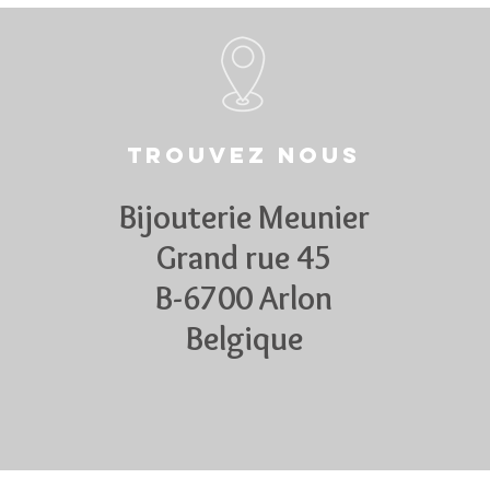
Trouvez nous
Bijouterie Meunier
Grand rue 45
B-6700 Arlon
Belgique