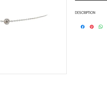
DESCRIPTION
Qualité
: Or blanc 18 c
Pierres:
Diamant 0.05 