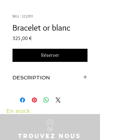
SKU : 121293
Bracelet or blanc
Prix
325,00 €
Réserver
DESCRIPTION
Qualité
: Or blanc 18 carats
En stock
Trouvez nous