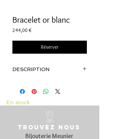
Bracelet or blanc
Prix
244,00 €
Réserver
DESCRIPTION
Qualité
: Or blanc 18 carats
En stock
Trouvez nous
Bijouterie Meunier