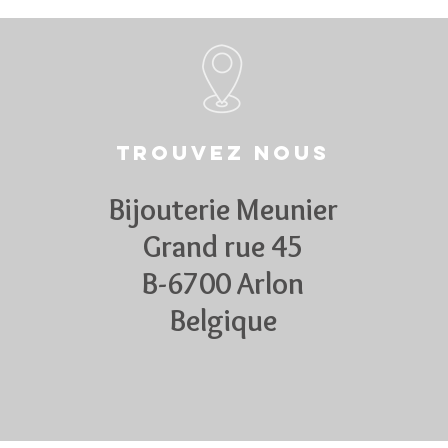
Trouvez nous
Bijouterie Meunier
Grand rue 45
B-6700 Arlon
Belgique