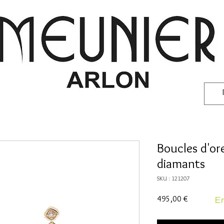
Boucles d'ore
diamants
SKU : 121207
Prix
495,00 €
En