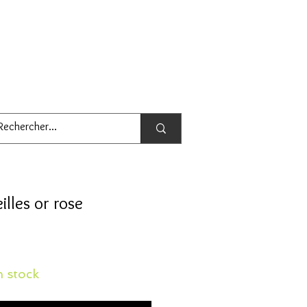
illes or rose
 stock