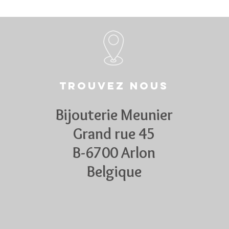
Trouvez nous
Bijouterie Meunier
Grand rue 45
B-6700 Arlon
Belgique