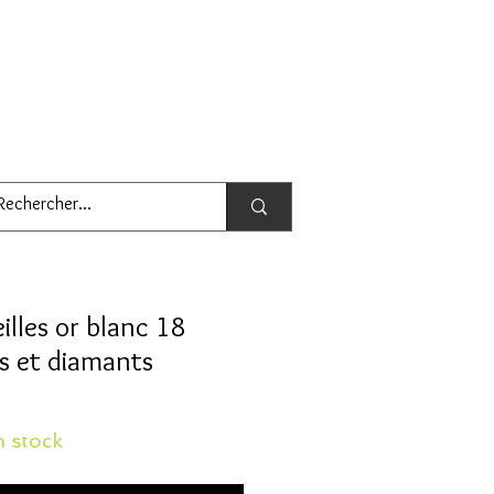
illes or blanc 18
rs et diamants
 stock