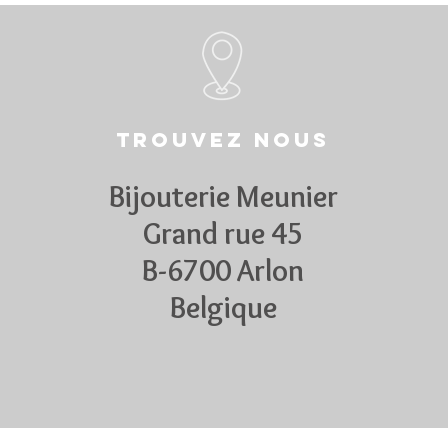
Trouvez nous
Bijouterie Meunier
Grand rue 45
B-6700 Arlon
Belgique