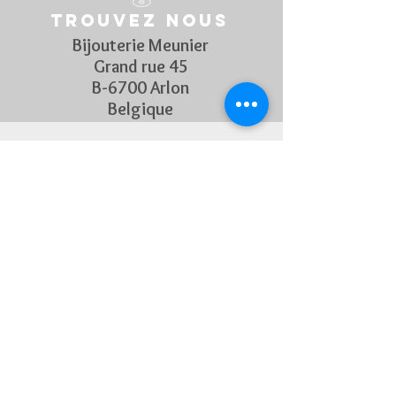
Trouvez nous
Bijouterie Meunier
Grand rue 45
B-6700 Arlon
Belgique
Suivez Nous
Découvrez chaque semaine nos
nouveautés en rejoignant notre
page Facebook et Instagram
CONTACTEZ-NOUS
Pour toute question, n'hésitez
pas à nous contacter !