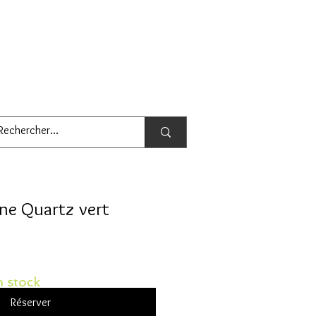
ne Quartz vert
 stock
Réserver