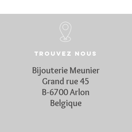
Trouvez nous
Bijouterie Meunier
Grand rue 45
B-6700 Arlon
Belgique