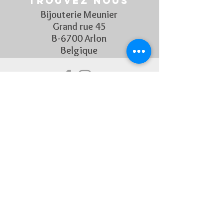
Trouvez nous
Bijouterie Meunier
Grand rue 45
B-6700 Arlon
Belgique
Suivez Nous
Découvrez chaque semaine nos
nouveautés en rejoignant notre
page Facebook et Instagram
CONTACTEZ-NOUS
Pour toute question, n'hésitez
pas à nous contacter !
+32 63 22 55 45