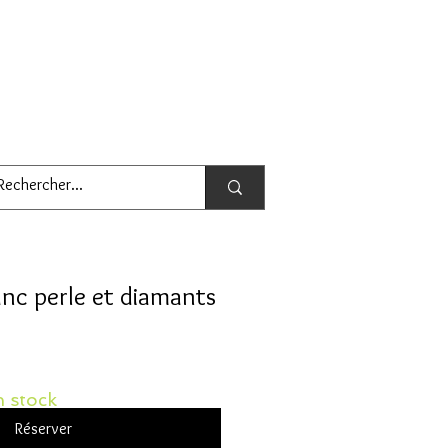
nc perle et diamants
 stock
Réserver