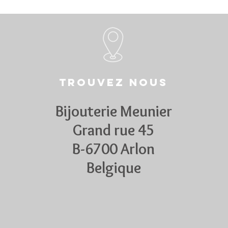
Trouvez nous
Bijouterie Meunier
Grand rue 45
B-6700 Arlon
Belgique