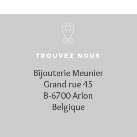
Trouvez nous
Bijouterie Meunier
Grand rue 45
B-6700 Arlon
Belgique