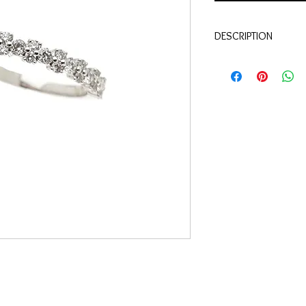
DESCRIPTION
Qualité:
Or blanc 18 c
Pierres:
Diamants 0.42