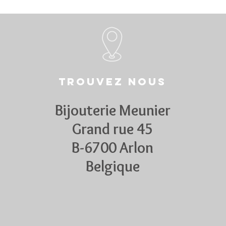
Trouvez nous
Bijouterie Meunier
Grand rue 45
B-6700 Arlon
Belgique