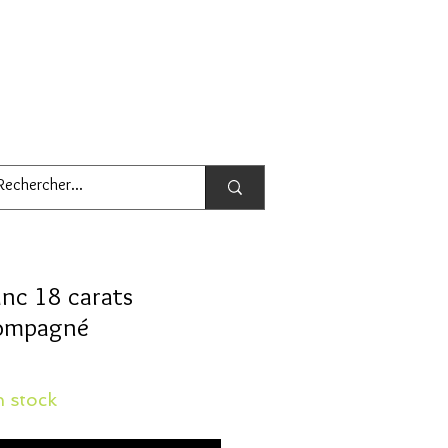
nc 18 carats
compagné
 stock