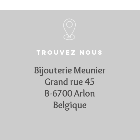
Trouvez nous
Bijouterie Meunier
Grand rue 45
B-6700 Arlon
Belgique